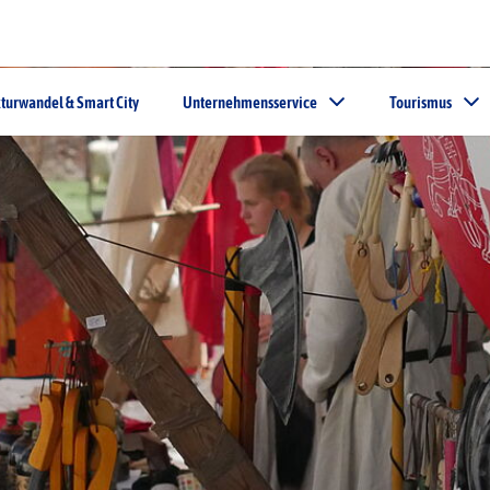
turwandel & Smart City
Unternehmensservice
Tourismus