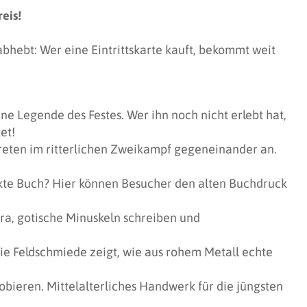
eis!
bhebt: Wer eine Eintrittskarte kauft, bekommt weit
ne Legende des Festes. Wer ihn noch nicht erlebt hat,
et!
reten im ritterlichen Zweikampf gegeneinander an.
uckte Buch? Hier können Besucher den alten Buchdruck
ra, gotische Minuskeln schreiben und
ie Feldschmiede zeigt, wie aus rohem Metall echte
bieren. Mittelalterliches Handwerk für die jüngsten