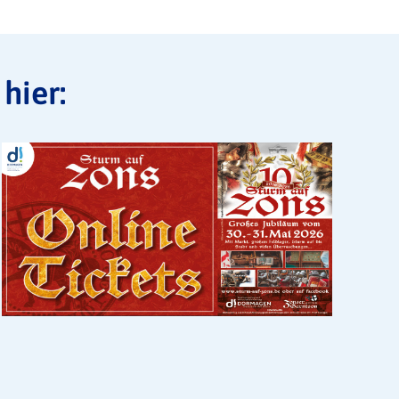
hier: