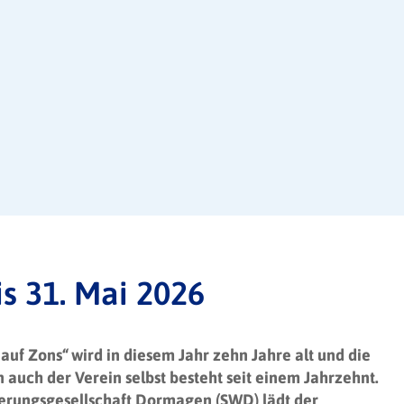
is 31. Mai 2026
 auf Zons“ wird in diesem Jahr zehn Jahre alt und die
n auch der Verein selbst besteht seit einem Jahrzehnt.
erungsgesellschaft Dormagen (SWD) lädt der