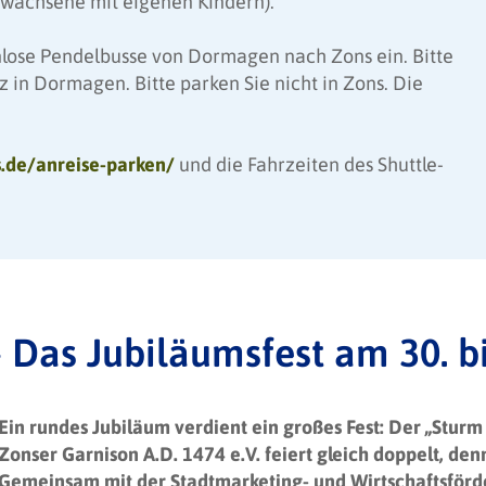
Erwachsene mit eigenen Kindern).
nlose Pendelbusse von Dormagen nach Zons ein. Bitte
 in Dormagen. Bitte parken Sie nicht in Zons. Die
s.de/anreise-parken/
und die Fahrzeiten des Shuttle-
– Das Jubiläumsfest am 30. b
Ein rundes Jubiläum verdient ein großes Fest: Der „Sturm
Zonser Garnison A.D. 1474 e.V. feiert gleich doppelt, den
Gemeinsam mit der Stadtmarketing- und Wirtschaftsförd