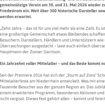
gemeinnützige Verein am 30. und 31. Mai 2026 wieder zu
Friedestrom ein. Weit über 300 historische Darsteller so
werden erwartet.
„Zehn Jahre – das ist für uns viel mehr als eine Zahl. Es 
eine großartige Gemeinschaft etwas Bleibendes schaffe
Besuchern, Darstellern, Händlern und Unterstützern wie 
Überraschungen ausgedacht – lasst euch einfach überras
Hauptmann der Zonser Garnison.
Ein Jahrzehnt voller Mittelalter – und das Beste kommt n
Seit der Premiere 2016 hat sich der „Sturm auf Zons“ Schr
Mittelalterfeste am Niederrhein entwickelt. Was mit eine
Tausende Besucher aus der ganzen Region an. Das Jubil
einem erweiterten Programm, besonderen Aktionen und 
nicht vergisst. Dieses Fest gehört allen – kommt und feiert