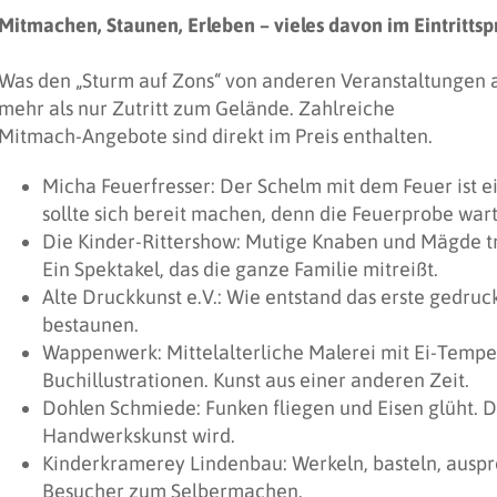
Mitmachen, Staunen, Erleben – vieles davon im Eintrittspr
Was den „Sturm auf Zons“ von anderen Veranstaltungen a
mehr als nur Zutritt zum Gelände. Zahlreiche
Mitmach-Angebote sind direkt im Preis enthalten.
Micha Feuerfresser: Der Schelm mit dem Feuer ist ei
sollte sich bereit machen, denn die Feuerprobe wart
Die Kinder-Rittershow: Mutige Knaben und Mägde t
Ein Spektakel, das die ganze Familie mitreißt.
Alte Druckkunst e.V.: Wie entstand das erste gedr
bestaunen.
Wappenwerk: Mittelalterliche Malerei mit Ei-Tempe
Buchillustrationen. Kunst aus einer anderen Zeit.
Dohlen Schmiede: Funken fliegen und Eisen glüht. D
Handwerkskunst wird.
Kinderkramerey Lindenbau: Werkeln, basteln, auspro
Besucher zum Selbermachen.