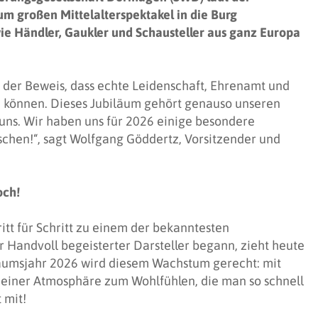
m großen Mittelalterspektakel in die Burg
wie Händler, Gaukler und Schausteller aus ganz Europa
ist der Beweis, dass echte Leidenschaft, Ehrenamt und
n können. Dieses Jubiläum gehört genauso unseren
uns. Wir haben uns für 2026 einige besondere
chen!“, sagt Wolfgang Göddertz, Vorsitzender und
och!
itt für Schritt zu einem der bekanntesten
r Handvoll begeisterter Darsteller begann, zieht heute
äumsjahr 2026 wird diesem Wachstum gerecht: mit
einer Atmosphäre zum Wohlfühlen, die man so schnell
 mit!