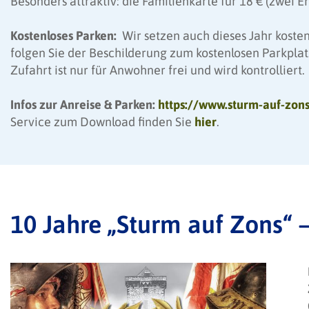
Besonders attraktiv: die Familienkarte für 18 € (zwei 
Kostenloses Parken:
Wir setzen auch dieses Jahr koste
folgen Sie der Beschilderung zum kostenlosen Parkplatz
Zufahrt ist nur für Anwohner frei und wird kontrolliert.
Infos zur Anreise & Parken:
https://www.sturm-auf-zon
Service zum Download finden Sie
hier
.
10 Jahre „Sturm auf Zons“ 