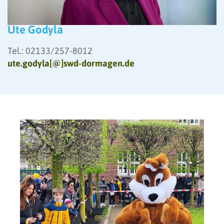
Ute Godyla
Tel.: 02133/257-8012
ute.godyla[@]swd-dormagen.de