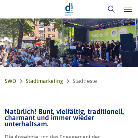
SWD
Stadtmarketing
Stadtfeste
Natürlich! Bunt, vielfältig, traditionell,
charmant und immer wieder
unterhaltsam.
Die Angebote und das Engagement der